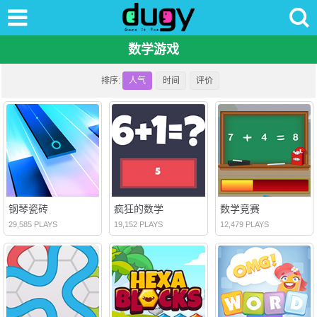
数学游戏
排序:
人气
时间
评价
钢琴瓷砖
疯狂的数学
数学竞赛
29,585 PLAYS
19,152 PLAYS
12,479 PLAYS