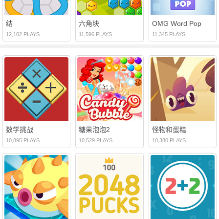
结
六角块
OMG Word Pop
12,102 PLAYS
11,596 PLAYS
11,345 PLAYS
数学挑战
糖果泡泡2
怪物和蛋糕
10,895 PLAYS
10,529 PLAYS
10,380 PLAYS