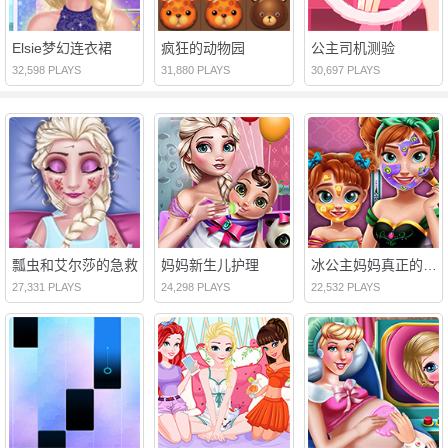
Elsie梦幻连衣裙
疯狂的动物园
公主司机测验
32,598 PLAYS
31,880 PLAYS
30,697 PLAYS
瓢虫和艾尔莎的急救
妈妈新生儿护理
冰公主妈妈真正的化妆
27,331 PLAYS
24,298 PLAYS
22,532 PLAYS