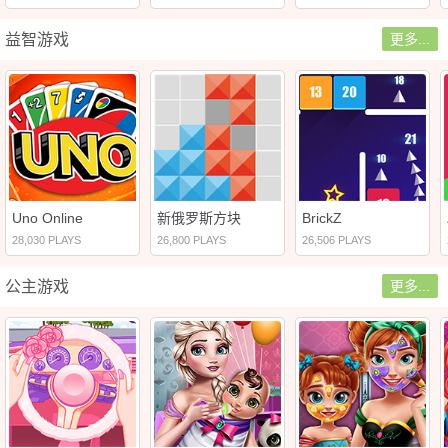
益智游戏
更多...
Uno Online
新俄罗斯方块
BrickZ
28,030 PLAYS
26,800 PLAYS
26,506 PLAYS
公主游戏
更多...